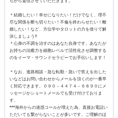
らから返信させていただきます。
＊結婚したい！幸せになりたい！だけでなく、理不
尽な関係を断ち切りたい！不倫を終わらせたい！離
婚したい！など、方位学やタロットの力を借りて解
決しましょう‼
＊心身の不調を治すのはあなた自身です。あなたが
お持ちの治癒力を細胞レベルで活性化させ調整する
のをイーマ・サウンドセラピーでお手伝いします！
＊なお、進路相談・急な転勤・急いで答えを出した
いなどはお問い合わせからメールを頂くのが一番早
く対応できます。０９０－４４７４－６８９０にメ
ッセージかショートメールでも受け付けておりま
す。
***海外からの迷惑コールが増えた為、直接お電話い
ただいても繋がらないことが多いです。ご理解のほ