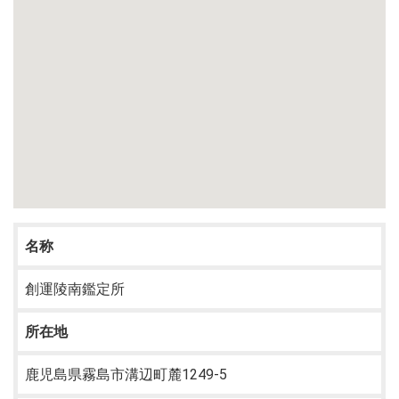
名称
創運陵南鑑定所
所在地
鹿児島県霧島市溝辺町麓1249-5