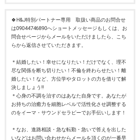
🍀H&J特別パートナー専用 取扱い商品のお問合せ
は09044746890へショートメッセージもしくは、お
問合せページからメールをいただけましたら、こち
らから返信させていただきます。
＊結婚したい！幸せになりたい！だけでなく、理不
尽な関係を断ち切りたい！不倫を終わらせたい！離
婚したい！など、方位学やタロットの力を借りて解
決しましょう‼
＊心身の不調を治すのはあなた自身です。あなたが
お持ちの治癒力を細胞レベルで活性化させ調整する
のをイーマ・サウンドセラピーでお手伝いします！
＊なお、進路相談・急な転勤・急いで答えを出した
いなどはお問い合わせからメールを頂くのが一番早