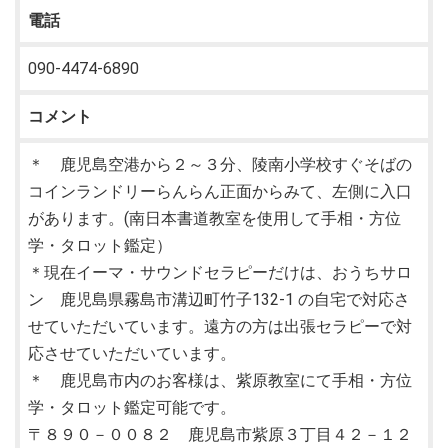
電話
090-4474-6890
コメント
＊ 鹿児島空港から２～３分、陵南小学校すぐそばの
コインランドリーらんらん正面からみて、左側に入口
があります。(南日本書道教室を使用して手相・方位
学・タロット鑑定）
＊現在イーマ・サウンドセラピーだけは、おうちサロ
ン 鹿児島県霧島市溝辺町竹子132-1 の自宅で対応さ
せていただいています。遠方の方は出張セラピーで対
応させていただいています。
＊ 鹿児島市内のお客様は、紫原教室にて手相・方位
学・タロット鑑定可能です。
〒８９０－００８２ 鹿児島市紫原３丁目４２－１２