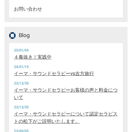
お問い合わせ
Blog
25/01/09
４毒抜き！実践中
24/01/10
イーマ・サウンドセラピーvs吉方旅行
23/12/30
イーマ・サウンドセラピーお客様の声と料金につ
いて
23/12/30
イーマ・サウンドセラピーについて認定セラピス
トの松下がご説明いたします。
23/09/05